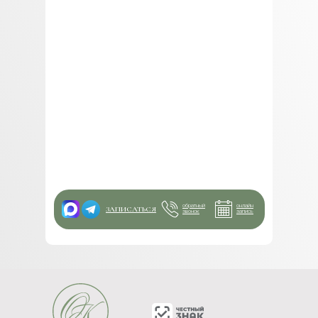
обратный
онлайн
ЗАПИСАТЬСЯ
звонок
запись