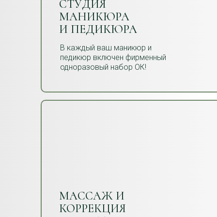
СТУДИЯ
МАНИКЮРА
И ПЕДИКЮРА
В каждый ваш маникюр и
педикюр включен фирменный
одноразовый набор ОК!
МАССАЖ И
КОРРЕКЦИЯ