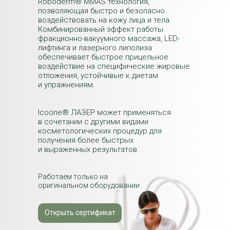
Roboderm® MMAS технология,
позволяющая быстро и безопасно
воздействовать на кожу лица и тела.
Комбинированный эффект работы
фракционно-вакуумного массажа, LED-
лифтинга и лазерного липолиза
обеспечивает быстрое прицельное
воздействие на специфические жировые
отложения, устойчивые к диетам
и упражнениям.
Icoone® ЛАЗЕР может применяться
в сочетании с другими видами
косметологических процедур для
получения более быстрых
и выраженных результатов.
Работаем только на
оригинальном оборудовании
Открыть сертификат