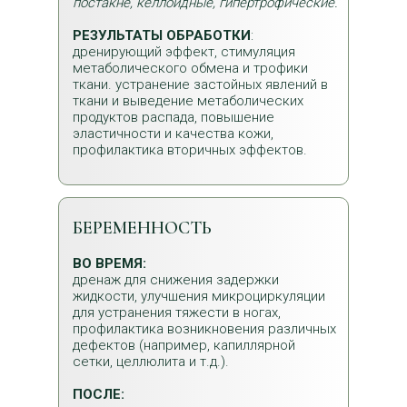
постакне, келлоидные, гипертрофические.
РЕЗУЛЬТАТЫ ОБРАБОТКИ
:
дренирующий эффект, стимуляция
метаболического обмена и трофики
ткани. устранение застойных явлений в
ткани и выведение метаболических
продуктов распада, повышение
эластичности и качества кожи,
профилактика вторичных эффектов.
БЕРЕМЕННОСТЬ
ВО ВРЕМЯ:
дренаж для снижения задержки
жидкости, улучшения микроциркуляции
для устранения тяжести в ногах,
профилактика возникновения различных
дефектов (например, капиллярной
сетки, целлюлита и т.д.).
ПОСЛЕ: