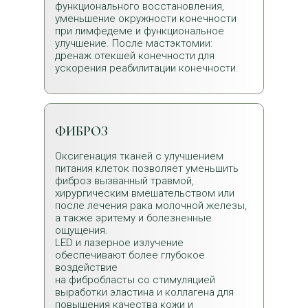
функционального восстановления,
уменьшение окружности конечности
при лимфедеме и функциональное
улучшение. После мастэктомии:
дренаж отекшей конечности для
ускорения реабилитации конечности.
ФИБРОЗ
Оксигенация тканей с улучшением
питания клеток позволяет уменьшить
фиброз вызванный травмой,
хирургическим вмешательством или
после лечения рака молочной железы,
а также эритему и болезненные
ощущения.
LED и лазерное излучение
обеспечивают более глубокое
воздействие
на фибробласты со стимуляцией
выработки эластина и коллагена для
повышения качества кожи и