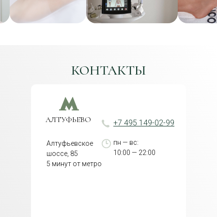
КОНТАКТЫ
АЛТУФЬЕВО
+7 495 149-02-99
пн — вс:
Алтуфьевское
10:00 — 22:00
шоссе, 85
5 минут от метро