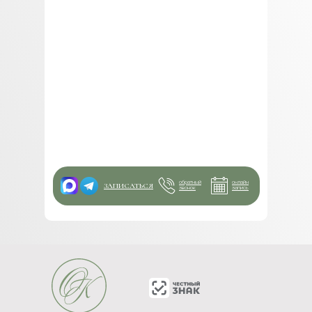
обратный
онлайн
ЗАПИСАТЬСЯ
звонок
запись