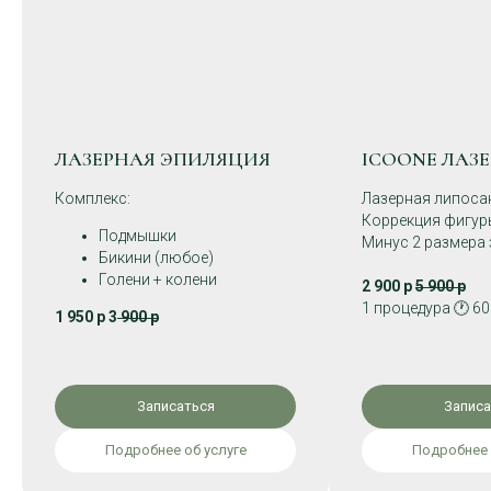
ЛАЗЕРНАЯ ЭПИЛЯЦИЯ
ICOONE ЛАЗЕ
Комплекс:
Лазерная липоса
Коррекция фигур
Подмышки
Минус 2 размера 
Бикини (любое)
Голени + колени
2 900 р
5 900 р
1 процедура 🕐 6
1 950 р 3
900 р
Записаться
Записа
Подробнее об услуге
Подробнее 