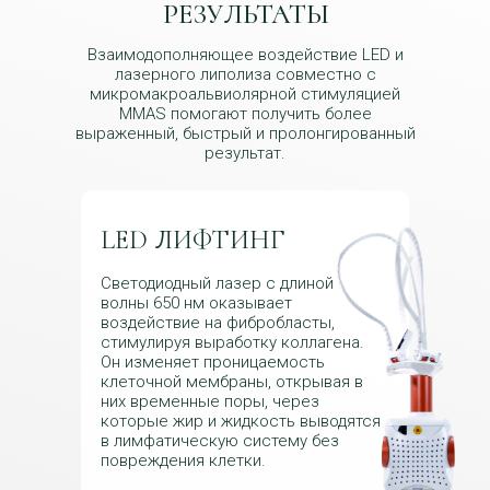
РЕЗУЛЬТАТЫ
Взаимодополняющее воздействие LED и
лазерного липолиза совместно с
микромакроальвиолярной стимуляцией
MMAS помогают получить более
выраженный, быстрый и пролонгированный
результат.
LED ЛИФТИНГ
Светодиодный лазер с длиной
волны 650 нм оказывает
воздействие на фибробласты,
стимулируя выработку коллагена.
Он изменяет проницаемость
клеточной мембраны, открывая в
них временные поры, через
которые жир и жидкость выводятся
в лимфатическую систему без
повреждения клетки.