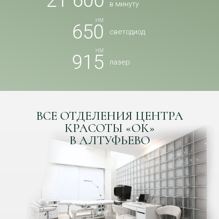
21 600
в минуту
HM
650
светодиод
HM
915
лазер
ВСЕ ОТДЕЛЕНИЯ ЦЕНТРА
КРАСОТЫ «ОК»
В АЛТУФЬЕВО