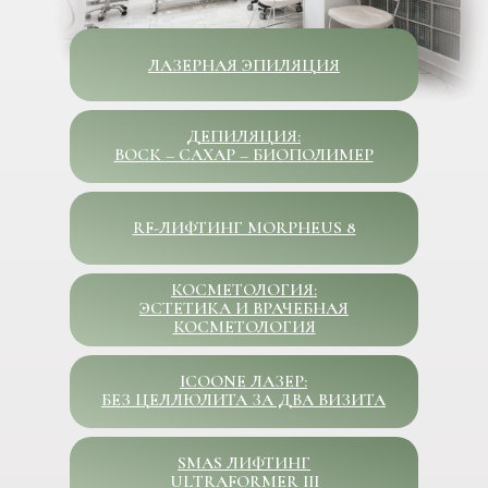
ЛАЗЕРНАЯ ЭПИЛЯЦИЯ
ДЕПИЛЯЦИЯ:
ВОСК – САХАР – БИОПОЛИМЕР
RF-ЛИФТИНГ MORPHEUS 8
КОСМЕТОЛОГИЯ:
ЭСТЕТИКА И ВРАЧЕБНАЯ
КОСМЕТОЛОГИЯ
ICOONE ЛАЗЕР:
БЕЗ ЦЕЛЛЮЛИТА ЗА ДВА ВИЗИТА
SMAS ЛИФТИНГ
ULTRAFORMER III