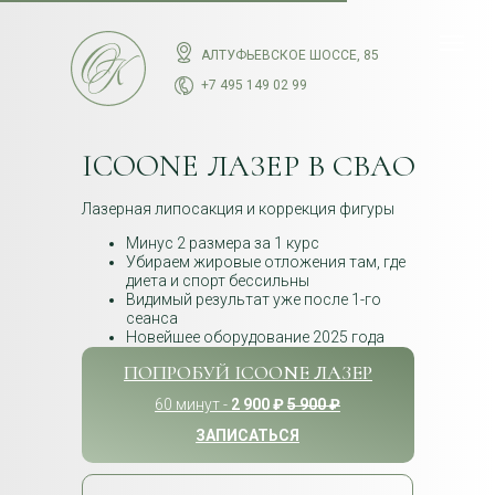
АЛТУФЬЕВСКОЕ ШОССЕ, 85
+7 495 149 02 99
ICOONE ЛАЗЕР В СВАО
Лазерная липосакция и коррекция фигуры
Минус 2 размера за 1 курс
Убираем жировые отложения там, где
диета и спорт бессильны
Видимый результат уже после 1-го
сеанса
Новейшее оборудование 2025 года
ПОПРОБУЙ ICOONE ЛАЗЕР
60 минут -
2 900 ₽
5 900 ₽
ЗАПИСАТЬСЯ