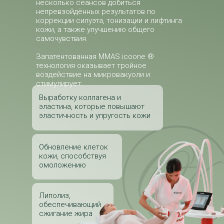
несколько сеансов добиться
непревзойдённых результатов по
коррекции силуэта, тонизации и лифтинга
кожи, а также улучшению общего
самочувствия.
Запатентованная ММАЅ icoone ®
технология оказывает тройное
воздействие на микровакуоли и
стимулирует:
Выработку коллагена и
эластина, которые повышают
эластичность и упругость кожи
Обновление клеток
кожи, способствуя
омоложению
Липолиз,
обеспечивающий
сжигание жира