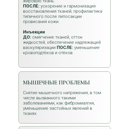
жировую ткань.
ПОСЛЕ:
ускорение и гармонизация
восстановления тканей, профилактика
типичного после липосакции
провисания кожи.
Инъекции
ДО:
смягчение тканей, отток
жидкостей, обеспечение надлежащей
васкуляризации
ПОСЛЕ:
уменьшение
кровоподтёков и отёков.
МЫШЕЧНЫЕ ПРОБЛЕМЫ
Снятие мышечного напряжения, в том
числе вызванного такими
заболеваниями, как фибромиалгия,
уменьшение застойных явлений в
тканях.