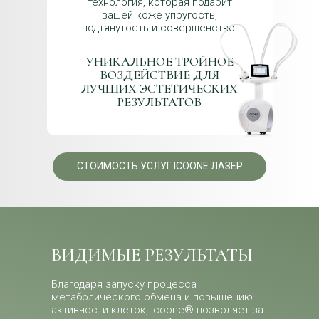
технология, которая подарит
вашей коже упругость,
подтянутость и совершенство.
УНИКАЛЬНОЕ ТРОЙНОЕ
ВОЗДЕЙСТВИЕ ДЛЯ
ЛУЧШИХ ЭСТЕТИЧЕСКИХ
РЕЗУЛЬТАТОВ
СТОИМОСТЬ УСЛУГ ICOONE ЛАЗЕР
ВИДИМЫЕ РЕЗУЛЬТАТЫ
Благодаря запуску процесса
метаболического обмена и повышению
активности клеток, Icoone® позволяет за